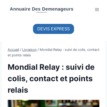
Aller
au
contenu
DEVIS EXPRESS
Accueil
/
Livraison
/
Mondial Relay : suivi de colis, contact
et points relais
Mondial Relay : suivi de
colis, contact et points
relais