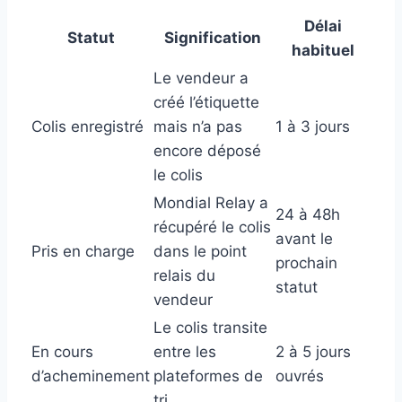
Délai
Statut
Signification
habituel
Le vendeur a
créé l’étiquette
Colis enregistré
mais n’a pas
1 à 3 jours
encore déposé
le colis
Mondial Relay a
24 à 48h
récupéré le colis
avant le
Pris en charge
dans le point
prochain
relais du
statut
vendeur
Le colis transite
En cours
entre les
2 à 5 jours
d’acheminement
plateformes de
ouvrés
tri